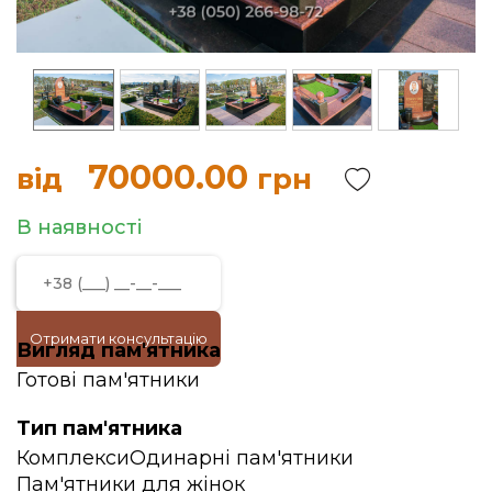
70000.00
від
грн
В наявності
Отримати консультацію
Вигляд пам'ятника
Готові пам'ятники
Тип пам'ятника
Комплекси
Одинарні пам'ятники
Пам'ятники для жінок