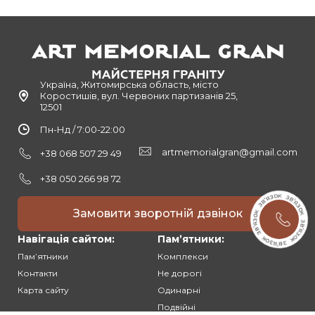
Україна, Житомирська область, місто
Коростишів, вул. Червоних партизанів 25,
12501
Пн-Нд / 7:00-22:00
artmemorialgran@gmail.com
+38 068 507 29 49
+38 050 266 98 72
Замовити зворотній дзвінок
Навігація сайтом:
Памʼятники:
Памʼятники
Комплекси
Контакти
Не дорогі
Карта сайту
Одинарні
Подвійні