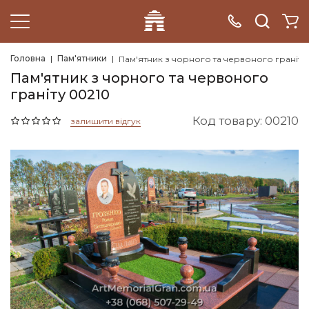
Головна
Пам'ятники
Пам'ятник з чорного та червоного граніту
Пам'ятник з чорного та червоного
граніту 00210
Код товару: 00210
залишити відгук