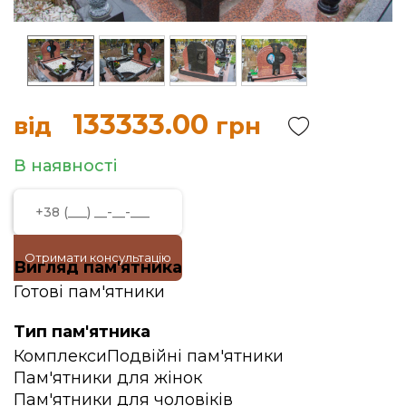
133333.00
від
грн
В наявності
Отримати консультацію
Вигляд пам'ятника
Готові пам'ятники
Тип пам'ятника
Комплекси
Подвійні пам'ятники
Пам'ятники для жінок
Пам'ятники для чоловіків