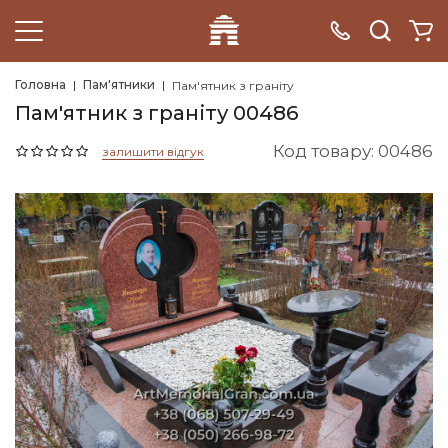
Головна
Пам'ятники
Пам'ятник з граніту
Пам'ятник з граніту 00486
Код товару: 00486
залишити відгук