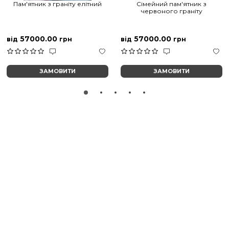
Пам'ятник з граніту елітний
Сімейний пам'ятник з
червоного граніту
57000.00
57000.00
від
грн
від
грн
ЗАМОВИТИ
ЗАМОВИТИ