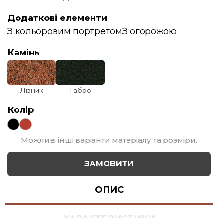
Додаткові елементи
З кольоровим портретом
З огорожою
Камінь
Лізник
Габро
Колір
Можливі інші варіанти матеріалу та розміри.
ЗАМОВИТИ
ОПИС