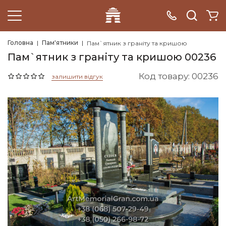
Головна
Пам'ятники
Пам`ятник з граніту та кришою
Пам`ятник з граніту та кришою 00236
Код товару: 00236
залишити відгук