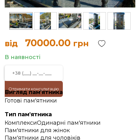
70000.00
від
грн
В наявності
Отримати консультацію
Вигляд пам'ятника
Готові пам'ятники
Тип пам'ятника
Комплекси
Одинарні пам'ятники
Пам'ятники для жінок
Пам'ятники для чоловіків