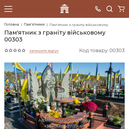
Головна
Пам'ятники
Пам'ятник з граніту військовому
Пам'ятник з граніту військовому
00303
Код товару: 00303
залишити відгук