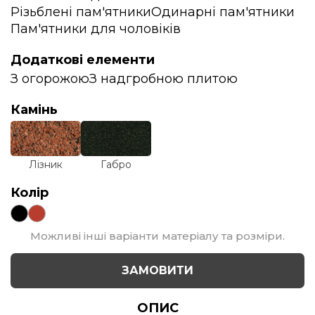
Різьблені пам'ятники
Одинарні пам'ятники
Пам'ятники для чоловіків
Додаткові елементи
З огорожою
З надгробною плитою
Камінь
Лізник
Габро
Колір
Можливі інші варіанти матеріалу та розміри.
ЗАМОВИТИ
ОПИС