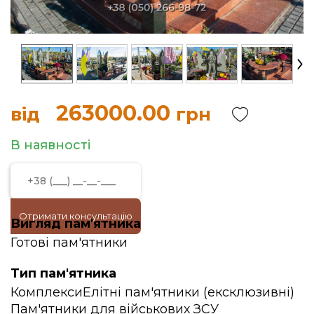
263000.00
від
грн
В наявності
Отримати консультацію
Вигляд пам'ятника
Готові пам'ятники
Тип пам'ятника
Комплекси
Елітні пам'ятники (ексклюзивні)
Пам'ятники для військових ЗСУ