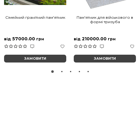
Сімейний гранітний пам'ятник
Пам'ятник для військового в
формі тризуба
57000.00
210000.00
від
грн
від
грн
ЗАМОВИТИ
ЗАМОВИТИ