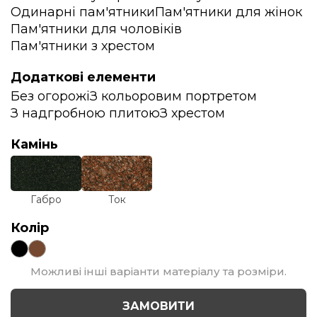
Одинарні пам'ятники
Пам'ятники для жінок
Пам'ятники для чоловіків
Пам'ятники з хрестом
Додаткові елементи
Без огорожі
З кольоровим портретом
З надгробною плитою
З хрестом
Камінь
Габро
Ток
Колір
Можливі інші варіанти матеріалу та розміри.
ЗАМОВИТИ