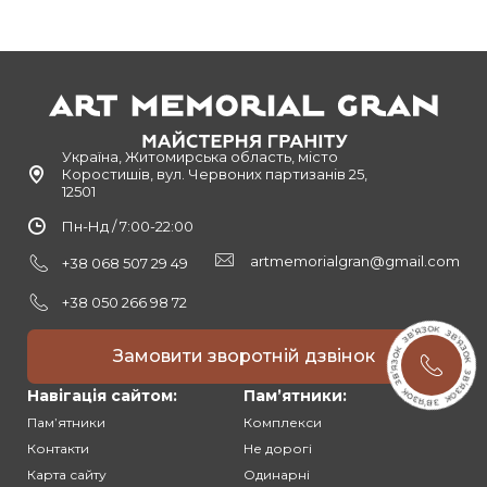
Україна, Житомирська область, місто
Коростишів, вул. Червоних партизанів 25,
12501
Пн-Нд / 7:00-22:00
artmemorialgran@gmail.com
+38 068 507 29 49
+38 050 266 98 72
Замовити зворотній дзвінок
Навігація сайтом:
Памʼятники:
Памʼятники
Комплекси
Контакти
Не дорогі
Карта сайту
Одинарні