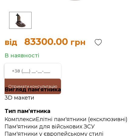
83300.00
від
грн
В наявності
Отримати консультацію
Вигляд пам'ятника
3D макети
Тип пам'ятника
Комплекси
Елітні пам'ятники (ексклюзивні)
Пам'ятники для військових ЗСУ
Пам'ятники у європейському стилі