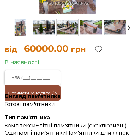
60000.00
від
грн
В наявності
Отримати консультацію
Вигляд пам'ятника
Готові пам'ятники
Тип пам'ятника
Комплекси
Елітні пам'ятники (ексклюзивні)
Одинарні пам'ятники
Пам'ятники для жінок