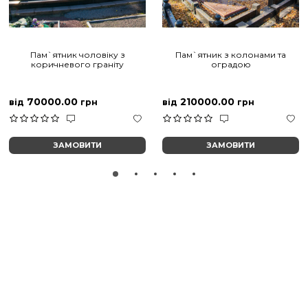
Пам`ятник чоловіку з
Пам`ятник з колонами та
коричневого граніту
оградою
70000.00
210000.00
від
грн
від
грн
ЗАМОВИТИ
ЗАМОВИТИ