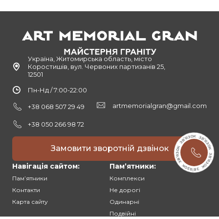
Україна, Житомирська область, місто
Коростишів, вул. Червоних партизанів 25,
12501
Пн-Нд / 7:00-22:00
artmemorialgran@gmail.com
+38 068 507 29 49
+38 050 266 98 72
Замовити зворотній дзвінок
Навігація сайтом:
Памʼятники:
Памʼятники
Комплекси
Контакти
Не дорогі
Карта сайту
Одинарні
Подвійні