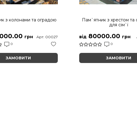
к з колонами та оградою
Пам`ятник з хрестом та
для сім`ї
000.00
80000.00
грн
від
грн
Арт. 00027
0
0
ЗАМОВИТИ
ЗАМОВИТИ