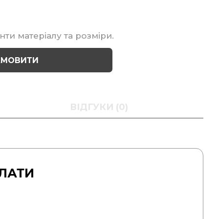
нти матеріалу та розміри.
АМОВИТИ
ВІДГУКИ (0)
ЛАТИ