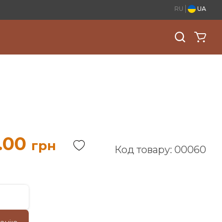
RU
UA
.00
грн
Код товару: 00060