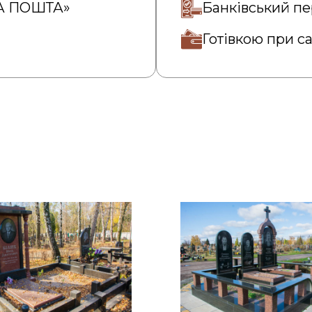
ВА ПОШТА»
Банківський пе
Готівкою при с