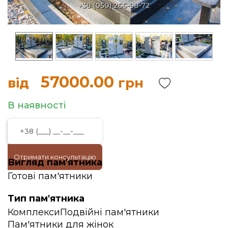
57000.00
від
грн
В наявності
Отримати консультацію
Вигляд пам'ятника
Готові пам'ятники
Тип пам'ятника
Комплекси
Подвійні пам'ятники
Пам'ятники для жінок