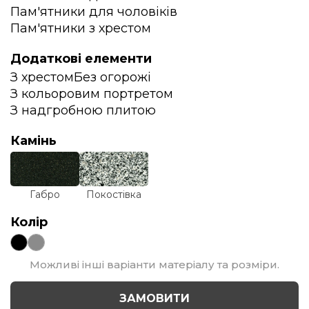
Пам'ятники для чоловіків
Пам'ятники з хрестом
Додаткові елементи
З хрестом
Без огорожі
З кольоровим портретом
З надгробною плитою
Камінь
Габро
Покостівка
Колір
Можливі інші варіанти матеріалу та розміри.
ЗАМОВИТИ