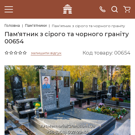
Головна
Пам'ятники
Пам'ятник з сірого та чорного граніту
Пам'ятник з сірого та чорного граніту
00654
Код товару: 00654
залишити відгук