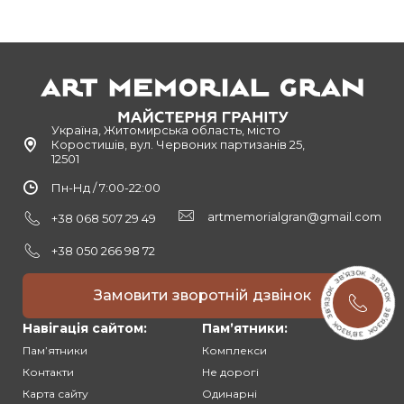
Україна, Житомирська область, місто
Коростишів, вул. Червоних партизанів 25,
12501
Пн-Нд / 7:00-22:00
artmemorialgran@gmail.com
+38 068 507 29 49
+38 050 266 98 72
Замовити зворотній дзвінок
Навігація сайтом:
Памʼятники:
Памʼятники
Комплекси
Контакти
Не дорогі
Карта сайту
Одинарні