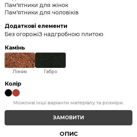
Пам'ятники для жінок
Пам'ятники для чоловіків
Додаткові елементи
Без огорожі
З надгробною плитою
Камінь
Лізник
Габро
Колір
Можливі інші варіанти матеріалу та розміри.
ЗАМОВИТИ
ОПИС