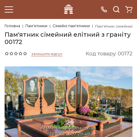
Головна
Пам'ятники
Сімейні пам'ятники
Пам'ятник сімейний е
Пам'ятник сімейний елітний з граніту
00172
Код товару: 00172
залишити відгук