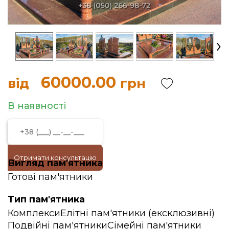
60000.00
від
грн
В наявності
Отримати консультацію
Вигляд пам'ятника
Готові пам'ятники
Тип пам'ятника
Комплекси
Елітні пам'ятники (ексклюзивні)
Подвійні пам'ятники
Сімейні пам'ятники