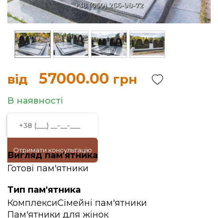
57000.00
від
грн
В наявності
Отримати консультацію
Вигляд пам'ятника
Готові пам'ятники
Тип пам'ятника
Комплекси
Сімейні пам'ятники
Пам'ятники для жінок