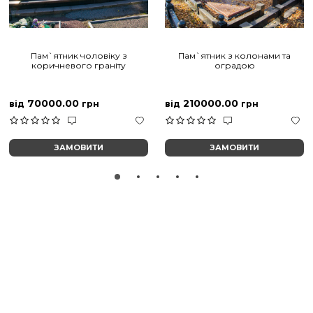
Пам`ятник чоловіку з
Пам`ятник з колонами та
коричневого граніту
оградою
70000.00
210000.00
від
грн
від
грн
ЗАМОВИТИ
ЗАМОВИТИ