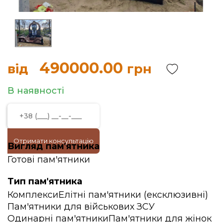
490000.00
від
грн
В наявності
Отримати консультацію
Вигляд пам'ятника
Готові пам'ятники
Тип пам'ятника
Комплекси
Елітні пам'ятники (ексклюзивні)
Пам'ятники для військових ЗСУ
Одинарні пам'ятники
Пам'ятники для жінок