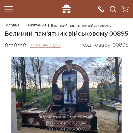
Головна
Пам'ятники
Великий пам'ятник військовому
Великий пам'ятник військовому 00895
Код товару: 00895
залишити відгук