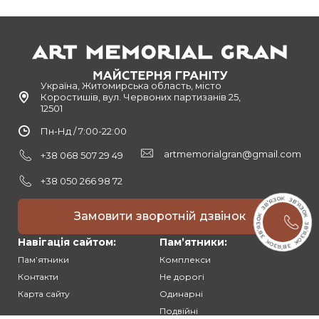
Україна, Житомирська область, місто
Коростишів, вул. Червоних партизанів 25,
12501
Пн-Нд / 7:00-22:00
artmemorialgran@gmail.com
+38 068 507 29 49
+38 050 266 98 72
Замовити зворотній дзвінок
Навігація сайтом:
Памʼятники:
Памʼятники
Комплекси
Контакти
Не дорогі
Карта сайту
Одинарні
Подвійні