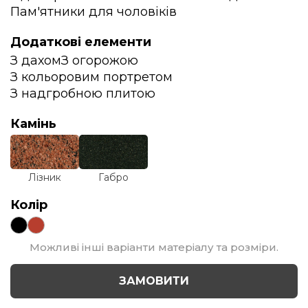
Пам'ятники для чоловіків
Додаткові елементи
З дахом
З огорожою
З кольоровим портретом
З надгробною плитою
Камінь
Лізник
Габро
Колір
Можливі інші варіанти матеріалу та розміри.
ЗАМОВИТИ