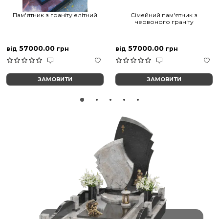
Пам'ятник з граніту елітний
Сімейний пам'ятник з
червоного граніту
57000.00
57000.00
від
грн
від
грн
ЗАМОВИТИ
ЗАМОВИТИ