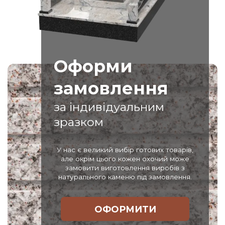
Оформи
замовлення
за індивідуальним
зразком
У нас є великий вибір готових товарів,
але окрім цього кожен охочий може
замовити виготовлення виробів з
натурального каменю під замовлення.
ОФОРМИТИ