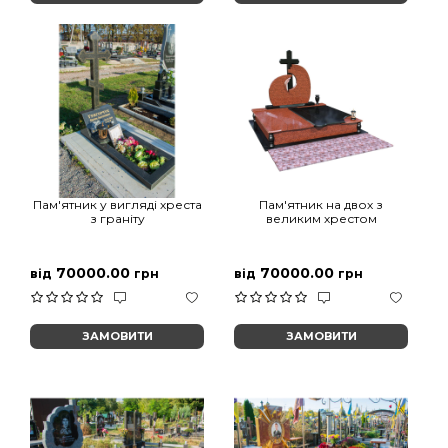
Пам'ятник у вигляді хреста
Пам'ятник на двох з
з граніту
великим хрестом
70000.00
70000.00
від
грн
від
грн
ЗАМОВИТИ
ЗАМОВИТИ