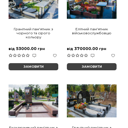
Гранітний пам'ятник з
Елітний пам'ятник
чорного та сірого
військовослужбовцю
кольору
53000.00
370000.00
від
грн
від
грн
ЗАМОВИТИ
ЗАМОВИТИ
Ексклюзивний пам'ятник з
Гранітний пам'ятник з