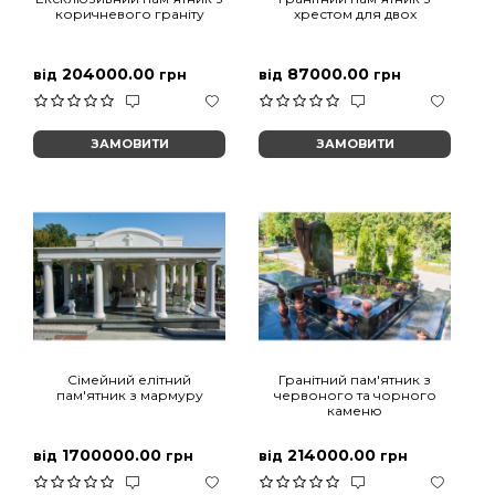
коричневого граніту
хрестом для двох
204000.00
87000.00
від
грн
від
грн
ЗАМОВИТИ
ЗАМОВИТИ
Сімейний елітний
Гранітний пам'ятник з
пам'ятник з мармуру
червоного та чорного
каменю
1700000.00
214000.00
від
грн
від
грн