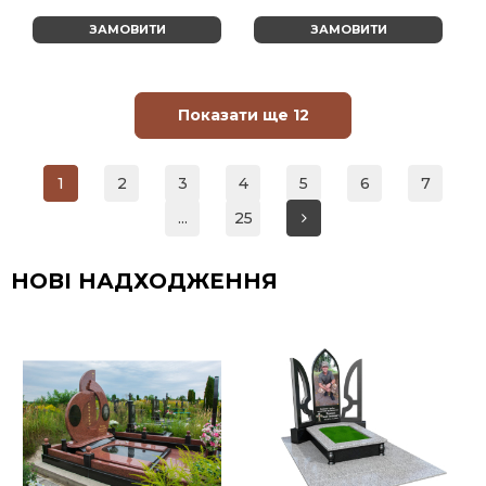
ЗАМОВИТИ
ЗАМОВИТИ
Показати ще 12
1
2
3
4
5
6
7
...
25
НОВІ НАДХОДЖЕННЯ