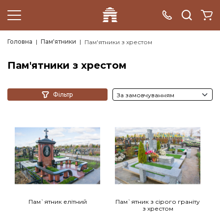
Головна
Пам'ятники
Пам'ятники з хрестом
Пам'ятники з хрестом
Фільтр
Пам`ятник елітний
Пам`ятник з сірого граніту
з хрестом