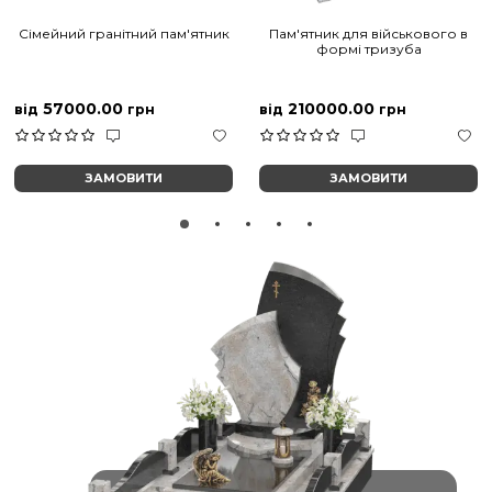
Сімейний гранітний пам'ятник
Пам'ятник для військового в
формі тризуба
57000.00
210000.00
від
грн
від
грн
ЗАМОВИТИ
ЗАМОВИТИ