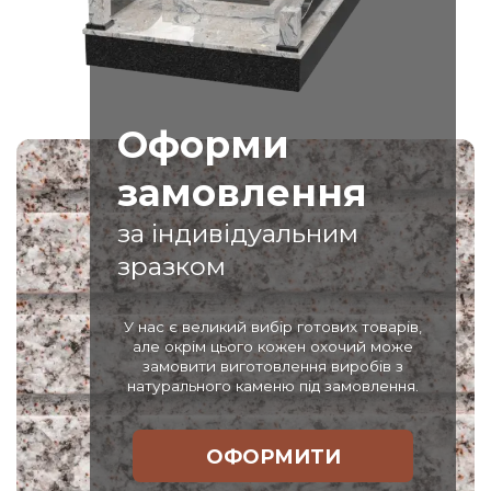
Оформи
замовлення
за індивідуальним
зразком
У нас є великий вибір готових товарів,
але окрім цього кожен охочий може
замовити виготовлення виробів з
натурального каменю під замовлення.
ОФОРМИТИ