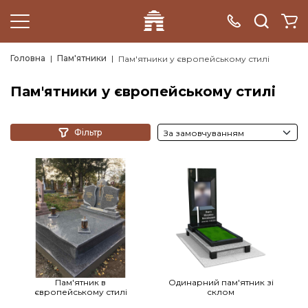
Головна
Пам'ятники
Пам'ятники у європейському стилі
Пам'ятники у європейському стилі
Фільтр
Пам'ятник в
Одинарний пам'ятник зі
європейському стилі
склом