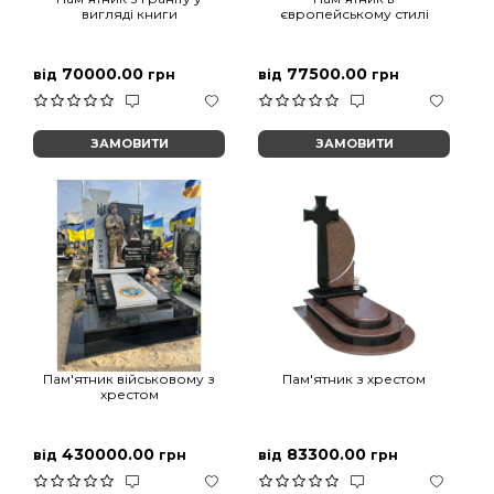
вигляді книги
європейському стилі
70000.00
77500.00
від
грн
від
грн
ЗАМОВИТИ
ЗАМОВИТИ
Пам'ятник військовому з
Пам'ятник з хрестом
хрестом
430000.00
83300.00
від
грн
від
грн