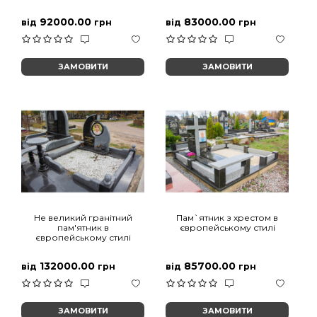
92000.00
83000.00
від
грн
від
грн
ЗАМОВИТИ
ЗАМОВИТИ
Не великий гранітний
Пам`ятник з хрестом в
пам'ятник в
європейському стилі
європейському стилі
132000.00
85700.00
від
грн
від
грн
ЗАМОВИТИ
ЗАМОВИТИ