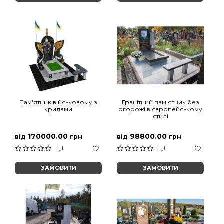
Пам'ятник військовому з
Гранітний пам'ятник без
крилами
огорожі в європейському
стилі
170000.00
98800.00
від
грн
від
грн
ЗАМОВИТИ
ЗАМОВИТИ