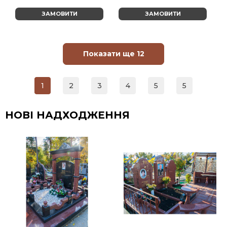
ЗАМОВИТИ
ЗАМОВИТИ
Показати ще 12
1
2
3
4
5
5
НОВІ НАДХОДЖЕННЯ