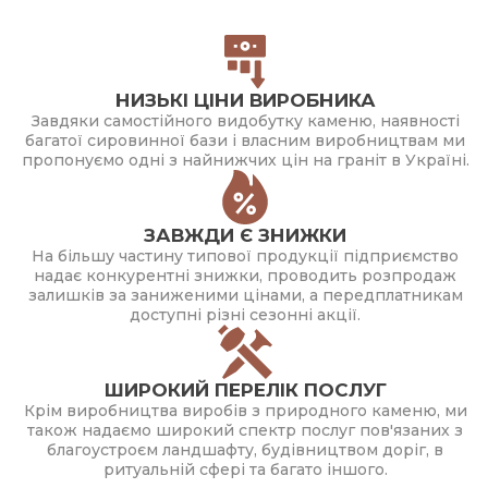
НИЗЬКІ ЦІНИ ВИРОБНИКА
Завдяки самостійного видобутку каменю, наявності
багатої сировинної бази і власним виробництвам ми
пропонуємо одні з найнижчих цін на граніт в Україні.
ЗАВЖДИ Є ЗНИЖКИ
На більшу частину типової продукції підприємство
надає конкурентні знижки, проводить розпродаж
залишків за заниженими цінами, а передплатникам
доступні різні сезонні акції.
ШИРОКИЙ ПЕРЕЛІК ПОСЛУГ
Крім виробництва виробів з природного каменю, ми
також надаємо широкий спектр послуг пов'язаних з
благоустроєм ландшафту, будівництвом доріг, в
ритуальній сфері та багато іншого.