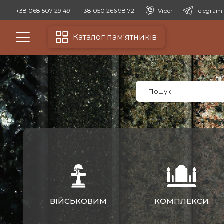
+38 068 507 29 49
+38 050 266 98 72
Viber
Telegram
Каталог пам'ятників
ВІЙСЬКОВИМ
КОМПЛЕКСИ