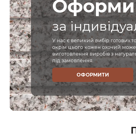
Оформи
за індивіду
У нас є великий вибір готових то
окрім цього кожен охочий може
виготовлення виробів з натура
під замовлення.
ОФОРМИТИ