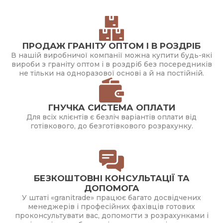
ПРОДАЖ ГРАНІТУ ОПТОМ І В РОЗДРІБ
В нашій виробничої компанії можна купити будь-які
вироби з граніту оптом і в роздріб без посередників
не тільки на одноразової основі а й на постійній.
ГНУЧКА СИСТЕМА ОПЛАТИ
Для всіх клієнтів є безліч варіантів оплати від
готівкового, до безготівкового розрахунку.
БЕЗКОШТОВНІ КОНСУЛЬТАЦІЇ ТА
ДОПОМОГА
У штаті «granitrade» працює багато досвідчених
менеджерів і професійних фахівців готових
проконсультувати вас, допомогти з розрахунками і