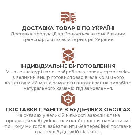
ДОСТАВКА ТОВАРІВ ПО УКРАЇНІ
Доставка продукції здійснюється автомобільним
транспортом по всій території України
ІНДИВІДУАЛЬНЕ ВИГОТОВЛЕННЯ
У номенклатурі каменеобробного заводу «granitrade»
є великий вибір готових товарів, але крім цього
кожен охочий може замовити виготовлення виробів з
натурального каменю під замовлення.
ПОСТАВКИ ГРАНІТУ В БУДЬ-ЯКИХ ОБСЯГАХ
На складах у великій кількості завжди є така
продукція як бруківка, плитка, бордюри, пам'ятники і
т.д. Тому ми готові забезпечити безперебійні поставки
граніту в будь-якій кількості.