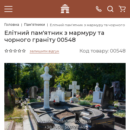
Головна
Пам'ятники
Елітний пам'ятник з мармуру та чорного гр
Елітний пам'ятник з мармуру та
чорного граніту 00548
Код товару: 00548
залишити відгук