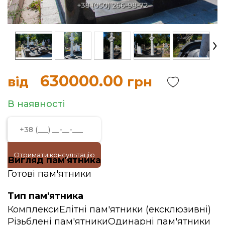
630000.00
від
грн
В наявності
Отримати консультацію
Вигляд пам'ятника
Готові пам'ятники
Тип пам'ятника
Комплекси
Елітні пам'ятники (ексклюзивні)
Різьблені пам'ятники
Одинарні пам'ятники