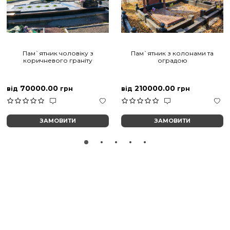
Пам`ятник чоловіку з
Пам`ятник з колонами та
коричневого граніту
оградою
70000.00
210000.00
від
грн
від
грн
ЗАМОВИТИ
ЗАМОВИТИ