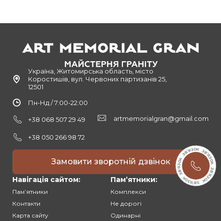
Україна, Житомирська область, місто
Коростишів, вул. Червоних партизанів 25,
12501
Пн-Нд / 7:00-22:00
artmemorialgran@gmail.com
+38 068 507 29 49
+38 050 266 98 72
Замовити зворотній дзвінок
Навігація сайтом:
Памʼятники:
Памʼятники
Комплекси
Контакти
Не дорогі
Карта сайту
Одинарні