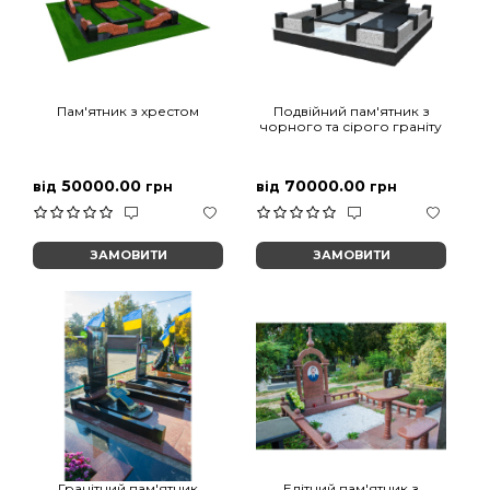
Пам'ятник з хрестом
Подвійний пам'ятник з
чорного та сірого граніту
50000.00
70000.00
від
грн
від
грн
ЗАМОВИТИ
ЗАМОВИТИ
Гранітний пам'ятник
Елітний пам'ятник з