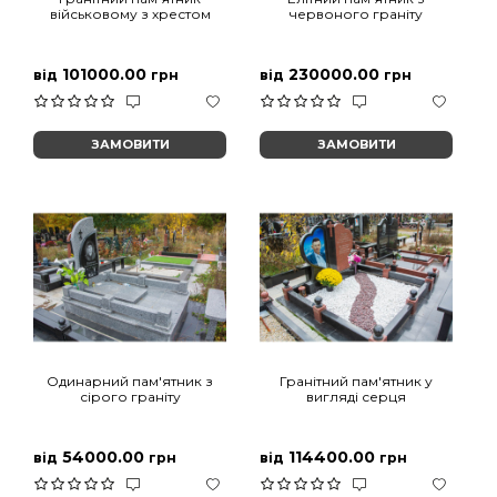
військовому з хрестом
червоного граніту
101000.00
230000.00
від
грн
від
грн
ЗАМОВИТИ
ЗАМОВИТИ
Одинарний пам'ятник з
Гранітний пам'ятник у
сірого граніту
вигляді серця
54000.00
114400.00
від
грн
від
грн