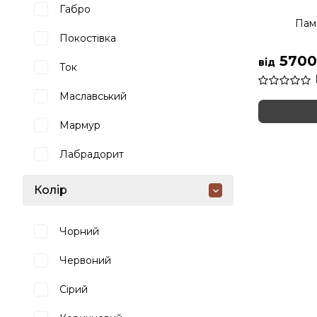
Габро
Пам
Покостівка
5700
від
Ток
Маславський
Мармур
Лабрадорит
Колір
Чорний
Червоний
Сірий