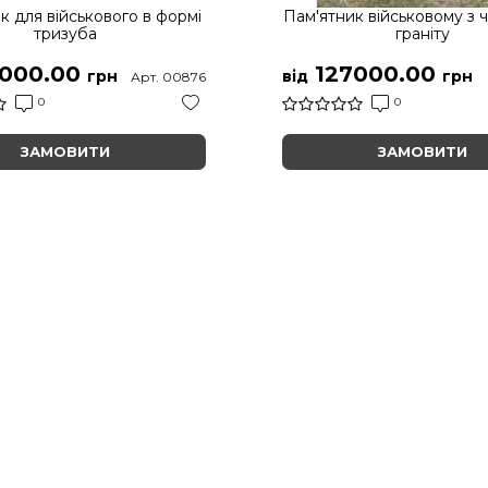
к для військового в формі
Пам'ятник військовому з 
тризуба
граніту
000.00
127000.00
грн
від
грн
Арт. 00876
0
0
ЗАМОВИТИ
ЗАМОВИТИ