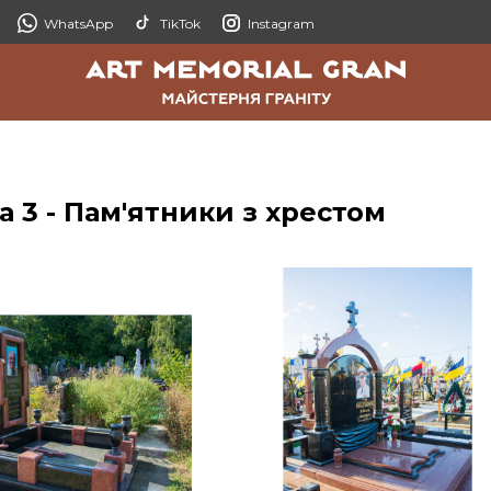
WhatsApp
TikTok
Instagram
а 3 - Пам'ятники з хрестом