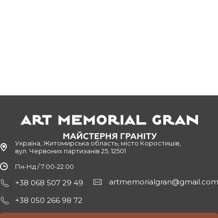
Україна, Житомирська область, місто Коростишів,
вул. Червоних партизанів 25, 12501
Пн-Нд / 7:00-22:00
artmemorialgran@gmail.co
+38 068 507 29 49
+38 050 266 98 72