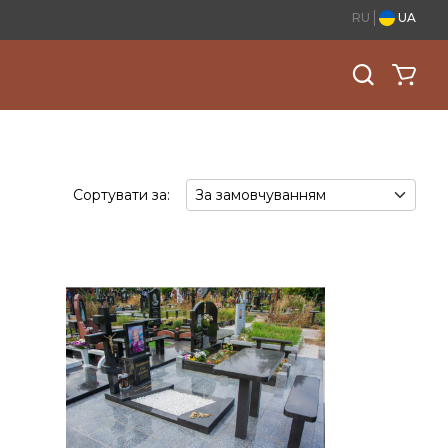
RU
UA
Сортувати за: