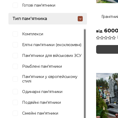
Готові пам'ятники
Гранітни
Тип пам'ятника
6000
від
Комплекси
Елітні пам'ятники (ексклюзивні)
Пам'ятники для військових ЗСУ
Різьблені пам'ятники
Пам'ятники у європейському
стилі
Одинарні пам'ятники
Подвійні пам'ятники
Сімейні пам'ятники