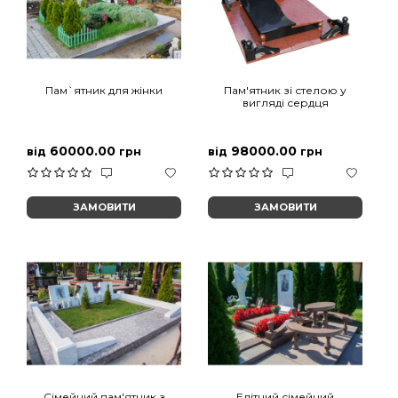
Пам`ятник для жінки
Пам'ятник зі стелою у
вигляді сердця
60000.00
98000.00
від
грн
від
грн
ЗАМОВИТИ
ЗАМОВИТИ
Сімейний пам'ятник з
Елітний сімейний