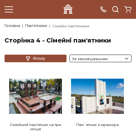
Головна
Пам'ятники
Сімейні пам'ятники
Сторінка 4 - Сімейні пам'ятники
Фільтр
Сімейний пам'ятник на три
Пам`ятник з мрамора
місця