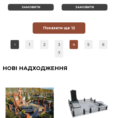
ЗАМОВИТИ
ЗАМОВИТИ
Показати ще 12
1
2
3
4
5
6
7
НОВІ НАДХОДЖЕННЯ