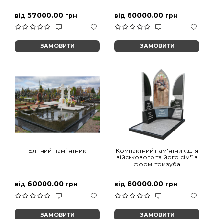
57000.00
60000.00
від
грн
від
грн
ЗАМОВИТИ
ЗАМОВИТИ
Елітний пам`ятник
Компактний пам'ятник для
військового та його сім'ї в
формі тризуба
60000.00
80000.00
від
грн
від
грн
ЗАМОВИТИ
ЗАМОВИТИ