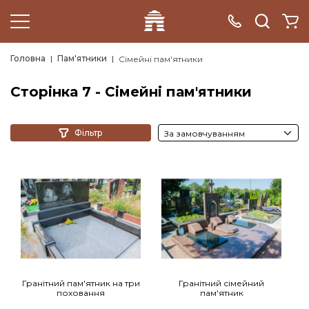
Головна
Пам'ятники
Сімейні пам'ятники
Сторінка 7 - Сімейні пам'ятники
Фільтр
Гранітний пам'ятник на три
Гранітний сімейний
поховання
пам'ятник