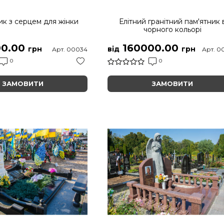
к з серцем для жінки
Елітний гранітний пам'ятник 
чорного кольорі
0.00
160000.00
грн
від
грн
Арт. 00034
Арт. 0
0
0
ЗАМОВИТИ
ЗАМОВИТИ