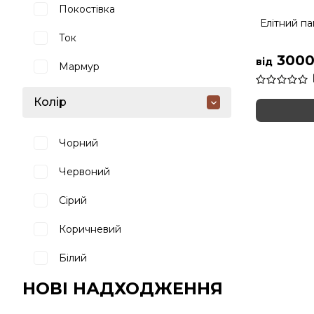
Покостівка
Елітний па
Ток
3000
від
Мармур
Колір
Чорний
Червоний
Сірий
Коричневий
Білий
НОВІ НАДХОДЖЕННЯ