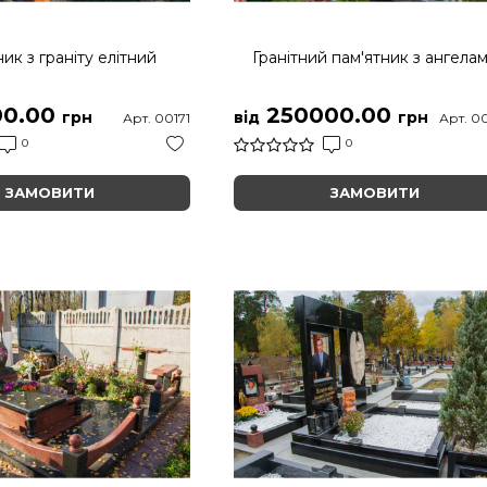
ик з граніту елітний
Гранітний пам'ятник з ангела
0.00
250000.00
грн
від
грн
Арт. 00171
Арт. 0
0
0
ЗАМОВИТИ
ЗАМОВИТИ