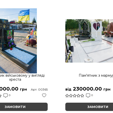
ик військовому у вигляді
Пам'ятник з марму
хреста
000.00
230000.00
грн
від
грн
Арт. 00365
0
0
ЗАМОВИТИ
ЗАМОВИТИ