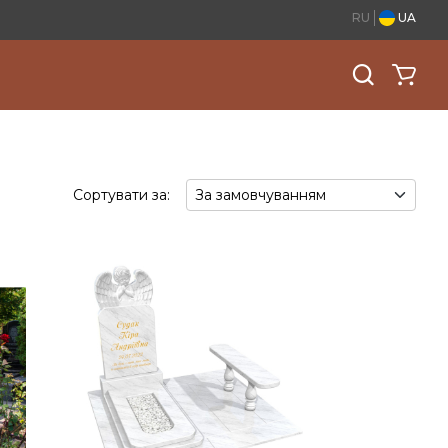
RU
UA
Сортувати за: