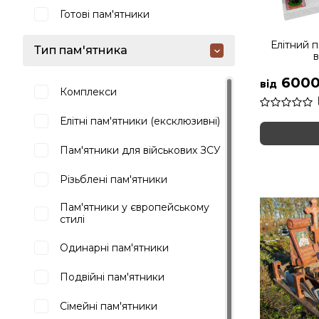
Готові пам'ятники
Елітний п
Тип пам'ятника
в
6000
від
Комплекси
Елітні пам'ятники (ексклюзивні)
Пам'ятники для військових ЗСУ
Різьблені пам'ятники
Пам'ятники у європейському
стилі
Одинарні пам'ятники
Подвійні пам'ятники
Сімейні пам'ятники